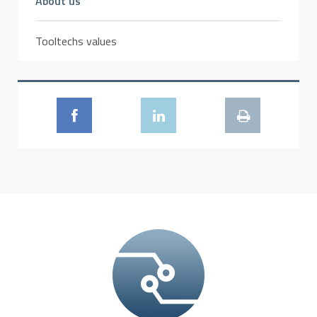
About us
Tooltechs values