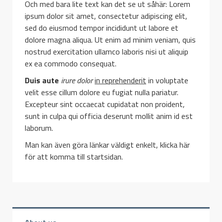
Och med bara lite text kan det se ut såhär: Lorem
ipsum dolor sit amet, consectetur adipiscing elit,
sed do eiusmod tempor incididunt ut labore et
dolore magna aliqua. Ut enim ad minim veniam, quis
nostrud exercitation ullamco laboris nisi ut aliquip
ex ea commodo consequat.
Duis aute
irure dolor
in reprehenderit
in voluptate
velit esse cillum dolore eu fugiat nulla pariatur.
Excepteur sint occaecat cupidatat non proident,
sunt in culpa qui officia deserunt mollit anim id est
laborum.
Man kan även göra länkar väldigt enkelt,
klicka här
för att komma till startsidan.